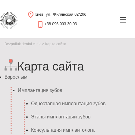
Киев, ул. Жилянская 82/20б
+38 096 993 30 03
Bezpaliuk dental clinic
>
Карта сайта
Карта сайта
Взрослым
Имплантация зубов
Одноэтапная имплантация зубов
Этапы имплантации зубов
Консультация имплантолога