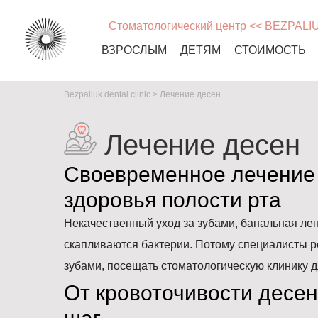
Стоматологический центр << BEZPALI
ВЗРОСЛЫМ
ДЕТЯМ
СТОИМОСТЬ
Bezpaliuk dental clinic
>
Лечение десен
Лечение десен
Своевременное лечение 
здоровья полости рта
Некачественный уход за зубами, банальная лень
скапливаются бактерии. Потому специалисты р
зубами, посещать стоматологическую клинику 
От кровоточивости десен