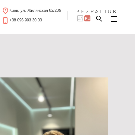
Киев, ул. Жилянская 82/20б
UA
RU
+38 096 993 30 03