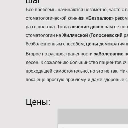
шаг
Все проблемы начинаются незаметно, часто с 
стоматологической клиники
«Безпалюк»
реком
раз в полгода. Тогда
лечение десен
вам не пон
стоматологии на
Жилянской
(
Голосеевский
р
безболезненным способом,
цены
демократичн
Второе по распространенности
заболевание
п
десен. К сожалению большинство пациентов с
проходящей самостоятельно, но это не так. Ни
пока еще простую проблему, и даже здоровые с
Цены: