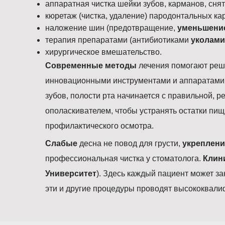
аппаратная чистка шейки зубов, карманов, снят
кюретаж (чистка, удаление) пародонтальных ка
наложение шин (предотвращение,
уменьшени
терапия препаратами (антибиотиками
уколами
хирургическое вмешательство.
Современные методы
лечения помогают реш
инновационными инструментами и аппаратами, 
зубов, полости рта начинается с правильной, р
ополаскивателем, чтобы устранять остатки пи
профилактического осмотра.
Слабые
десна не повод для грусти,
укреплен
профессиональная чистка у стоматолога.
Клини
Университет
). Здесь каждый пациент может за
эти и другие процедуры проводят высококвал