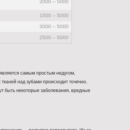
2000 – 5000
1500 – 5000
3000 – 5000
2500 – 5000
т является самым простым недугом,
тканей над зубами происходит точечно.
гут быть некоторые заболевания, вредные