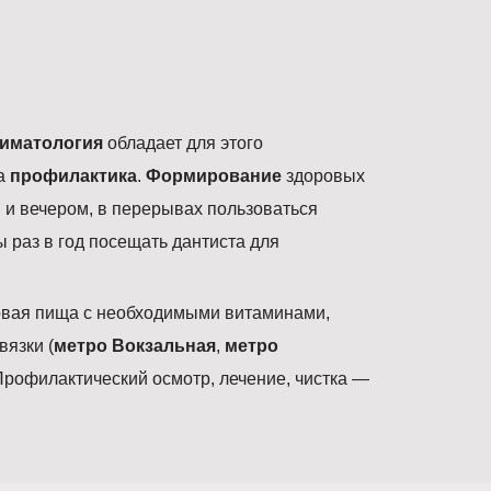
иматология
обладает для этого
на
профилактика
.
Формирование
здоровых
м и вечером, в перерывах пользоваться
ы раз в год посещать дантиста для
овая пища с необходимыми витаминами,
вязки (
метро Вокзальная
,
метро
 Профилактический осмотр, лечение, чистка —