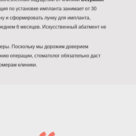
ия по установке импланта занимает от 30
сну и сформировать лунку для импланта,
реднем 6 месяцев. Искусственный абатмент не
еры. Поскольку мы дорожим доверием
нию операции, стоматолог обязательно даст
омерам клиники.