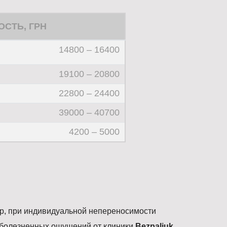
СТЬ, ГРН
14800 – 16400
19100 – 20800
22800 – 24400
39000 – 40700
4200 – 5000
ер, при индивидуальной непереносимости
 болезненных ощущений от клиники
Bezpaliuk