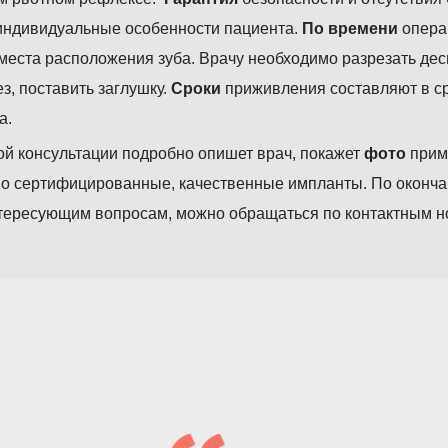
 индивидуальные особенности пациента.
По времени
операц
и места расположения зуба. Врачу необходимо разрезать де
з, поставить заглушку.
Сроки
приживления составляют в с
а.
й консультации подробно опишет врач, покажет
фото
прим
ьно сертифицированные, качественные импланты. По оконча
нтересующим вопросам, можно обращаться по контактным н