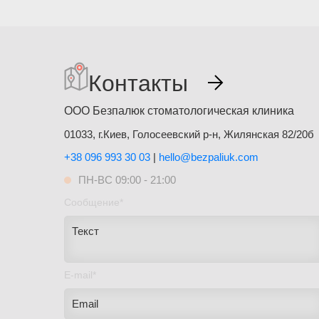
Контакты
ООО Безпалюк стоматологическая клиника
01033, г.Киев, Голосеевский р-н, Жилянская 82/20б
+38 096 993 30 03
|
hello@bezpaliuk.com
ПН-ВС 09:00 - 21:00
Сообщение*
E-mail*