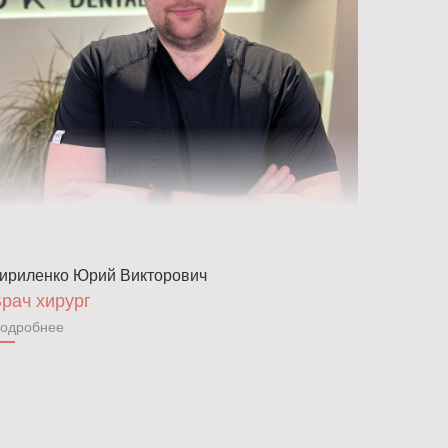
ириленко Юрий Викторович
рач хирург
одробнее