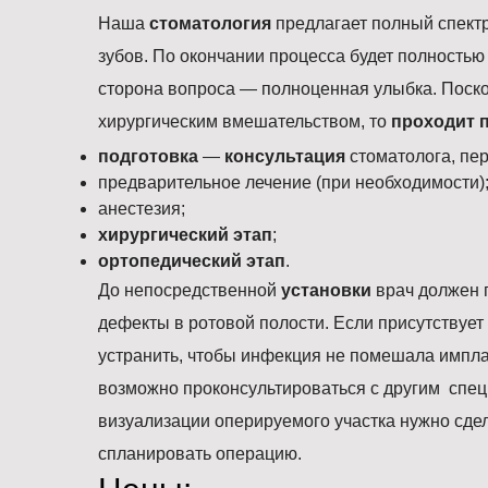
Наша
стоматология
предлагает полный спектр
зубов. По окончании процесса будет полностью
сторона вопроса — полноценная улыбка. Поск
хирургическим вмешательством, то
проходит 
подготовка
—
консультация
стоматолога, пе
предварительное лечение (при необходимости)
анестезия;
хирургический этап
;
ортопедический этап
.
До непосредственной
установки
врач должен п
дефекты в ротовой полости. Если присутствует 
устранить, чтобы инфекция не помешала импла
возможно проконсультироваться с другим спец
визуализации оперируемого участка нужно сде
спланировать операцию.