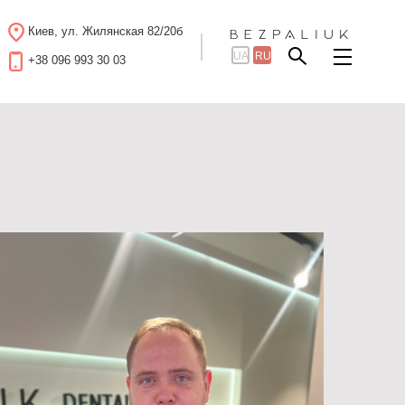
Киев, ул. Жилянская 82/20б
UA
RU
+38 096 993 30 03