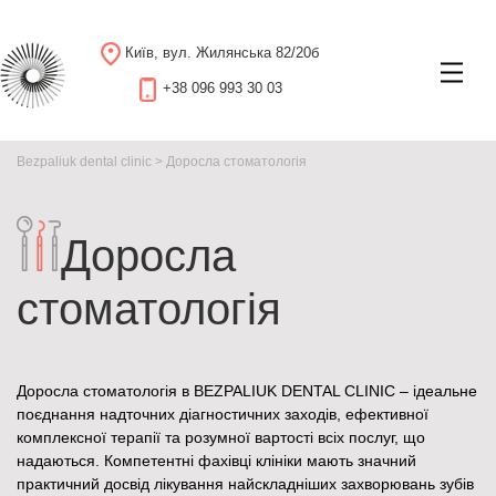
Київ, вул. Жилянська 82/20б
+38 096 993 30 03
Bezpaliuk dental clinic
>
Доросла стоматологія
Доросла
стоматологія
Доросла стоматологія в BEZPALIUK DENTAL CLINIC – ідеальне
поєднання надточних діагностичних заходів, ефективної
комплексної терапії та розумної вартості всіх послуг, що
надаються. Компетентні фахівці клініки мають значний
практичний досвід лікування найскладніших захворювань зубів