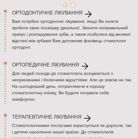
ОРТОДОНТИЧНЕ ЛІКУВАННЯ
Вам потрібно ортодонтне лікування, якщо Ви хочете
зробити свою посмішку ідеальної. Змінити неправильний
прикус і розташування зубів, а також позбутися від великої
відстані між зубами Вам допоможе фахівець стоматолог
ортодонт.
ОРТОПЕДИЧНЕ ЛІКУВАННЯ
Для людей походи до стоматолога асоціюються з
неприємними і болючими відчуттями. Але це зовсім не так.
На сьогоднішній день, потрапляючи в хорошу
стоматологічну клініку, Ви будете почувати себе
комфортно.
ТЕРАПЕВТИЧНЕ ЛІКУВАННЯ
Cтоматологічними послугами користується як доросле, так
і дитяче населення нашої країни. До стоматологів