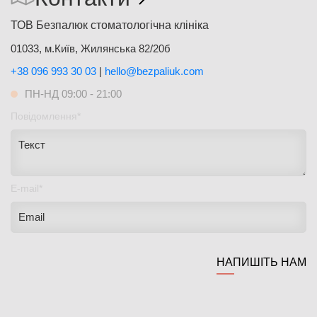
ТОВ Безпалюк стоматологічна клініка
01033, м.Київ, Жилянська 82/20б
+38 096 993 30 03
|
hello@bezpaliuk.com
ПН-НД 09:00 - 21:00
Повідомлення*
E-mail*
НАПИШІТЬ НАМ