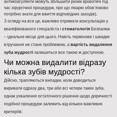
антикоагулянти можуть збільшити ризик кровотечі під
час хірургічної процедури, про що лікарю обов’язково
потрібно знати для вжиття відповідних заходів).
З огляду на все це, важливо отримати консультацію у
кваліфікованого спеціаліста і
стоматологія
Безпалюк
– ідеальне місце для цього. Навіть термінове і швидке
втручання не стане проблемою, а
вартість видалення
зуба мудрості
залишиться все такою ж доступною.
Чи можна видалити відразу
кілька зубів мудрості?
Дійсно, трапляються випадки, коли доводиться
виривати одразу два, три або всі чотири таких зуба,
однак ухвалення остаточного рішення щодо доречності
подібної процедури залежить від кількох важливих
критеріїв: