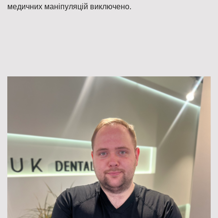
медичних маніпуляцій виключено.