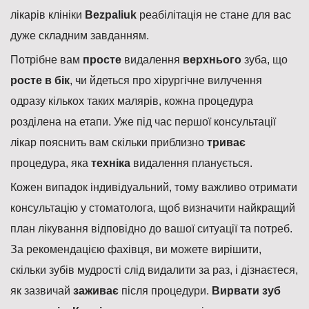
лікарів клініки
Bezpaliuk
реабілітація не стане для вас
дуже складним завданням.
Потрібне вам
просте
видалення
верхнього
зуба, що
росте в бік
, чи йдеться про хірургічне вилучення
одразу кількох таких малярів, кожна процедура
розділена на етапи. Уже під час першої консультації
лікар пояснить вам скільки приблизно
триває
процедура, яка
техніка
видалення планується.
Кожен випадок індивідуальний, тому важливо отримати
консультацію у стоматолога, щоб визначити найкращий
план лікування відповідно до вашої ситуації та потреб.
За рекомендацією фахівця, ви можете вирішити,
скільки зубів мудрості слід видалити за раз, і дізнаєтеся,
як зазвичай
заживає
після процедури.
Вирвати зуб