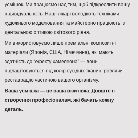
усмішок. Ми працюємо над тим, щоб підкреслити вашу
індивідуальність. Наші лікарі володіють техніками
художнього моделювання та майстерно працюють із
дентальною оптикою світового рівня.
Ми використовуємо лише преміальні композитні
матеріали (Японія, США, Німеччина), які мають
здатність до “ефекту хамелеона” — вони
підлаштовуються під колір сусідніх тканин, роблячи
реставрацію частиною вашого організму.
Ваша усмішка — це ваша візитівка. Довірте її
створення професіоналам, які бачать кожну
деталь.