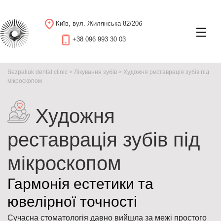
Київ, вул. Жилянська 82/20б
+38 096 993 30 03
Bezpaliuk dental clinic
>
Лікування зубів
>
Художня реставрація зубів під
мікроскопом
Художня
реставрація зубів під
мікроскопом
Гармонія естетики та
ювелірної точності
Сучасна стоматологія давно вийшла за межі простого