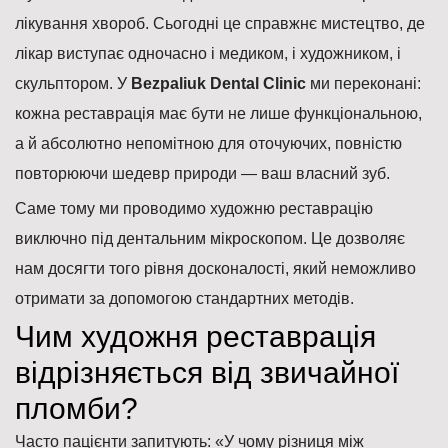
лікування хвороб. Сьогодні це справжнє мистецтво, де
лікар виступає одночасно і медиком, і художником, і
скульптором. У
Bezpaliuk Dental Clinic
ми переконані:
кожна реставрація має бути не лише функціональною,
а й абсолютно непомітною для оточуючих, повністю
повторюючи шедевр природи — ваш власний зуб.
Саме тому ми проводимо художню реставрацію
виключно під дентальним мікроскопом. Це дозволяє
нам досягти того рівня досконалості, який неможливо
отримати за допомогою стандартних методів.
Чим художня реставрація
відрізняється від звичайної
пломби?
Часто пацієнти запитують: «У чому різниця між