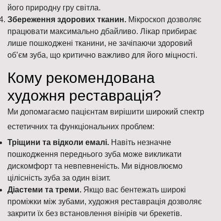
його природну гру світла.
Збереження здорових тканин.
Мікроскоп дозволяє
працювати максимально дбайливо. Лікар прибирає
лише пошкоджені тканини, не зачіпаючи здоровий
об’єм зуба, що критично важливо для його міцності.
Кому рекомендована
художня реставрація?
Ми допомагаємо пацієнтам вирішити широкий спектр
естетичних та функціональних проблем:
Тріщини та відколи емалі.
Навіть незначне
пошкодження переднього зуба може викликати
дискомфорт та невпевненість. Ми відновлюємо
цілісність зуба за один візит.
Діастеми та треми.
Якщо вас бентежать широкі
проміжки між зубами, художня реставрація дозволяє
закрити їх без встановлення вінірів чи брекетів.