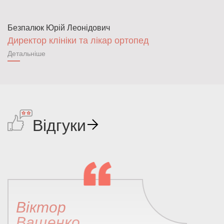
Безпалюк Юрій Леонідович
Директор клініки та лікар ортопед
Детальніше
Відгуки
Віктор
Ващенко