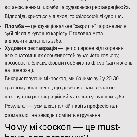
встановленням пломби та художньою реставрацією?».
Відповідь криється у підході та філософії лікування.
Пломба
— це функціональне “закриття” порожнини в
зубі після лікування карієсу. Її головна мета —
відновити цілісність зуба.
Художня реставрація
— це пошарове відтворення
всіх анатомічних особливостей зуба: його кольору,
прозорості, блиску, форми горбиків та фісур (заглиблень
на поверхні).
Використовуючи мікроскоп, ми бачимо зуб у 20-30-
кратному збільшенні, що дозволяє нам ідеально
інтегрувати реставраційний матеріал у тканини зуба.
Результат — усмішка, на якій навіть професіонал-
стоматолог не завжди помітить втручання.
Чому мікроскоп — це must-