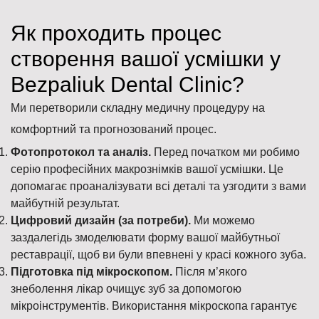
Як проходить процес
створення вашої усмішки у
Bezpaliuk Dental Clinic?
Ми перетворили складну медичну процедуру на
комфортний та прогнозований процес.
Фотопротокол та аналіз.
Перед початком ми робимо
серію професійних макрознімків вашої усмішки. Це
допомагає проаналізувати всі деталі та узгодити з вами
майбутній результат.
Цифровий дизайн (за потреби).
Ми можемо
заздалегідь змоделювати форму вашої майбутньої
реставрації, щоб ви були впевнені у красі кожного зуба.
Підготовка під мікроскопом.
Після м’якого
знеболення лікар очищує зуб за допомогою
мікроінструментів. Використання мікроскопа гарантує