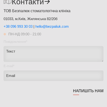
Контакти
ТОВ Безпалюк стоматологічна клініка
01033, м.Київ, Жилянська 82/20б
+38 096 993 30 03
|
hello@bezpaliuk.com
ПН-НД 09:00 - 21:00
Повідомлення*
E-mail*
НАПИШІТЬ НАМ