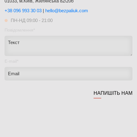
01033, м.Київ, Жилянська 82/20б
+38 096 993 30 03
|
hello@bezpaliuk.com
ПН-НД 09:00 - 21:00
Повідомлення*
E-mail*
НАПИШІТЬ НАМ