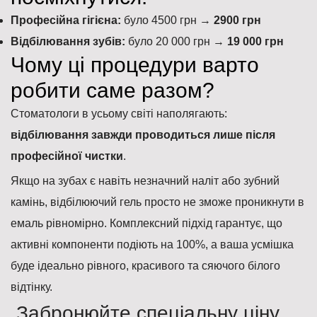
Професійна гігієна:
було 4500 грн →
2900 грн
Відбілювання зубів:
було 20 000 грн →
19 000 грн
Чому ці процедури варто
робити саме разом?
Стоматологи в усьому світі наполягають:
відбілювання завжди проводиться лише після
професійної чистки
.
Якщо на зубах є навіть незначний наліт або зубний
камінь, відбілюючий гель просто не зможе проникнути в
емаль рівномірно. Комплексний підхід гарантує, що
активні компоненти подіють на 100%, а ваша усмішка
буде ідеально рівного, красивого та сяючого білого
відтінку.
Забронюйте спеціальну ціну