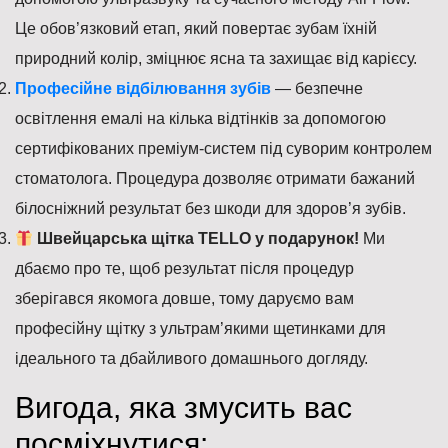
Це обов’язковий етап, який повертає зубам їхній
природний колір, зміцнює ясна та захищає від карієсу.
Професійне відбілювання зубів
— безпечне
освітлення емалі на кілька відтінків за допомогою
сертифікованих преміум-систем під суворим контролем
стоматолога. Процедура дозволяє отримати бажаний
білосніжний результат без шкоди для здоров’я зубів.
Швейцарська щітка TELLO у подарунок!
Ми
дбаємо про те, щоб результат після процедур
зберігався якомога довше, тому даруємо вам
професійну щітку з ультрам’якими щетинками для
ідеального та дбайливого домашнього догляду.
Вигода, яка змусить вас
посміхнутися: