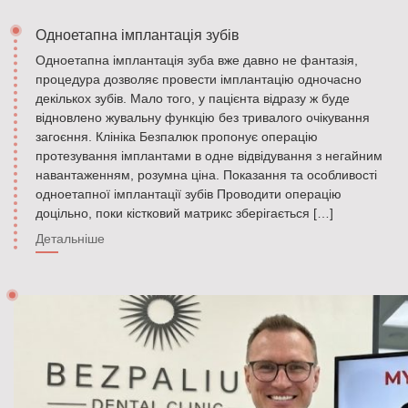
Одноетапна імплантація зубів
Одноетапна імплантація зуба вже давно не фантазія,
процедура дозволяє провести імплантацію одночасно
декількох зубів. Мало того, у пацієнта відразу ж буде
відновлено жувальну функцію без тривалого очікування
загоєння. Клініка Безпалюк пропонує операцію
протезування імплантами в одне відвідування з негайним
навантаженням, розумна ціна. Показання та особливості
одноетапної імплантації зубів Проводити операцію
доцільно, поки кістковий матрикс зберігається […]
Детальніше