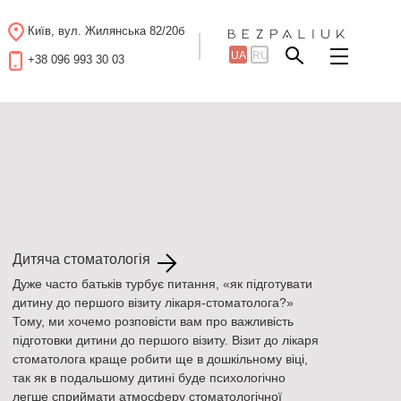
Київ, вул. Жилянська 82/20б
UA
RU
+38 096 993 30 03
Дитяча стоматологія
Дуже часто батьків турбує питання, «як підготувати
дитину до першого візиту лікаря-стоматолога?»
Тому, ми хочемо розповісти вам про важливість
підготовки дитини до першого візиту. Візит до лікаря
стоматолога краще робити ще в дошкільному віці,
так як в подальшому дитині буде психологічно
легше сприймати атмосферу стоматологічної