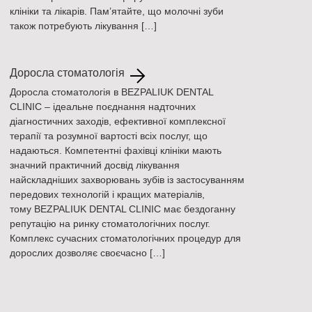
клініки та лікарів. Пам’ятайте, що молочні зуби
також потребують лікування […]
Доросла стоматологія
Доросла стоматологія в BEZPALIUK DENTAL
CLINIC – ідеальне поєднання надточних
діагностичних заходів, ефективної комплексної
терапії та розумної вартості всіх послуг, що
надаються. Компетентні фахівці клініки мають
значний практичний досвід лікування
найскладніших захворювань зубів із застосуванням
передових технологій і кращих матеріалів,
тому BEZPALIUK DENTAL CLINIC має бездоганну
репутацію на ринку стоматологічних послуг.
Комплекс сучасних стоматологічних процедур для
дорослих дозволяє своєчасно […]