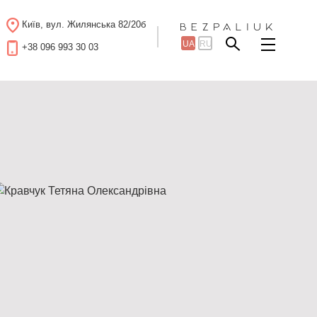
Київ, вул. Жилянська 82/20б
UA
RU
+38 096 993 30 03