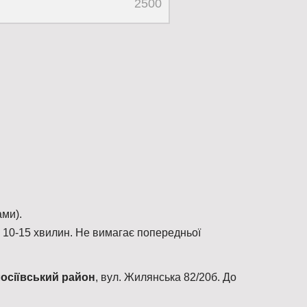
2500
ми).
є
10-15 хвилин. Не вимагає попередньої
осіївський район
, вул. Жилянська 82/20б. До