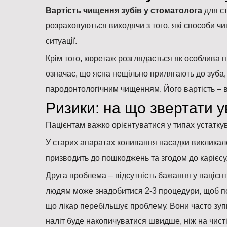
Вартість чищення зубів у стоматолога
для ст
розраховуються виходячи з того, які способи ч
ситуації.
Крім того, кюретаж розглядається як особлива 
означає, що ясна нещільно прилягають до зуба, 
пародонтологічним чищенням. Його вартість – від
Ризики: на що звертати ув
Пацієнтам важко орієнтуватися у типах устатк
У старих апаратах коливання насадки викликал
призводить до пошкоджень та згодом до карієсу
Друга проблема – відсутність бажання у пацієн
людям може знадобитися 2-3 процедури, щоб по
що лікар перебільшує проблему. Вони часто зуп
наліт буде накопичуватися швидше, ніж на чисті