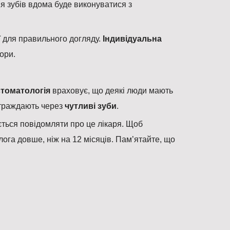
 зубів вдома буде виконуватися з
ї для правильного догляду.
Індивідуальна
ори.
стоматологія
враховує, що деякі люди мають
 страждають через
чутливі зуби
.
ється повідомляти про це лікаря. Щоб
лога довше, ніж на 12 місяців. Пам’ятайте, що